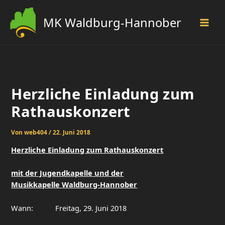
Zum
Inhalt
MK Waldburg-Hannober
springen
Herzliche Einladung zum
Rathauskonzert
Von
web404
/
22. Juni 2018
Herzliche Einladung zum Rathauskonzert
mit der Jugendkapelle und der
Musikkapelle
Waldburg-Hannober
Wann: Freitag, 29. Juni 2018